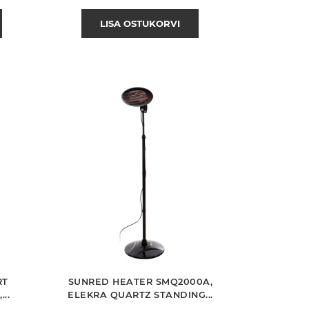
LISA OSTUKORVI
RT
SUNRED HEATER SMQ2000A,
..
ELEKRA QUARTZ STANDING...