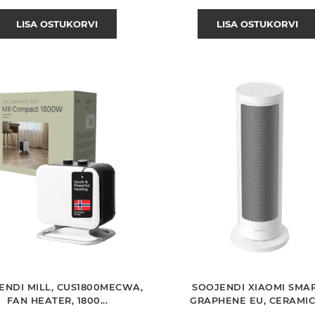
LISA OSTUKORVI
LISA OSTUKORVI
ENDI MILL, CUS1800MECWA,
SOOJENDI XIAOMI SMA
FAN HEATER, 1800...
GRAPHENE EU, CERAMIC,.