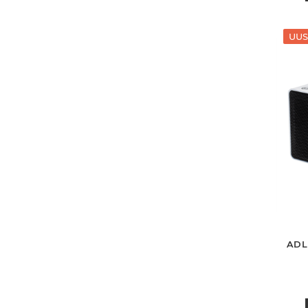
UUS
ADL