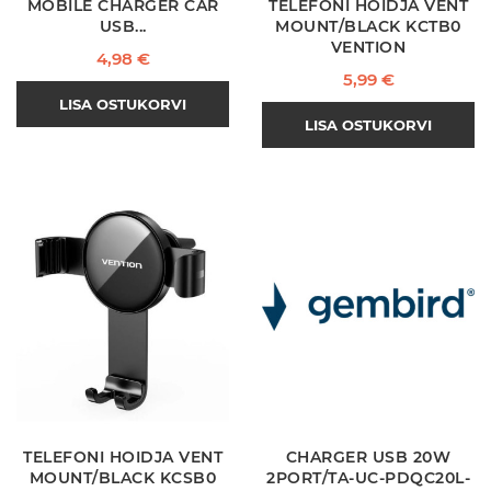
MOBILE CHARGER CAR
TELEFONI HOIDJA VENT
USB...
MOUNT/BLACK KCTB0
VENTION
Hind
4,98 €
Hind
5,99 €
LISA OSTUKORVI
LISA OSTUKORVI
TELEFONI HOIDJA VENT
CHARGER USB 20W
MOUNT/BLACK KCSB0
2PORT/TA-UC-PDQC20L-