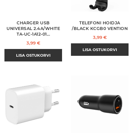
CHARGER USB
TELEFONI HOIDJA
UNIVERSAL 2.4A/WHITE
/BLACK KCGB0 VENTION
TA-UC-1A12-01...
Hind
3,99 €
Hind
3,99 €
LISA OSTUKORVI
LISA OSTUKORVI