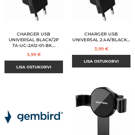
CHARGER USB
CHARGER USB
UNIVERSAL BLACK/2P
UNIVERSAL 2.4A/BLACK...
TA-UC-2A12-01-BK...
Hind
3,99 €
Hind
3,99 €
LISA OSTUKORVI
LISA OSTUKORVI