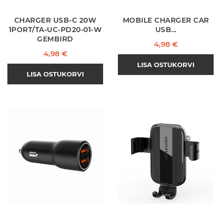
CHARGER USB-C 20W
MOBILE CHARGER CAR
1PORT/TA-UC-PD20-01-W
USB...
GEMBIRD
Hind
4,98 €
Hind
4,98 €
LISA OSTUKORVI
LISA OSTUKORVI