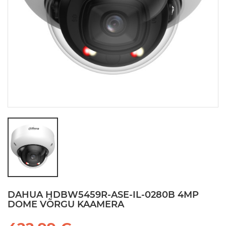
DAHUA HDBW5459R-ASE-IL-0280B 4MP
DOME VÕRGU KAAMERA