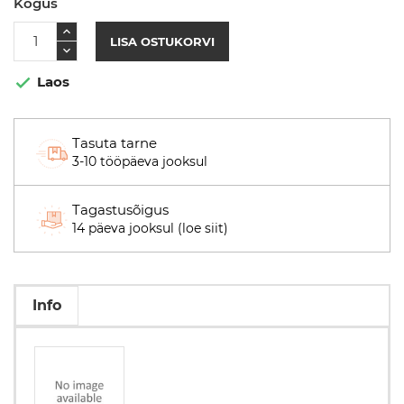
Kogus
LISA OSTUKORVI
Laos

Tasuta tarne
3-10 tööpäeva jooksul
Tagastusõigus
14 päeva jooksul (loe siit)
Info