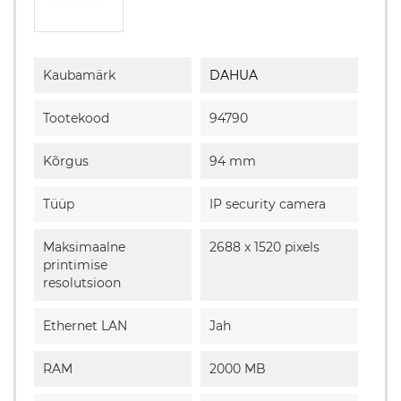
Kaubamärk
DAHUA
Tootekood
94790
Kõrgus
94 mm
Tüüp
IP security camera
Maksimaalne
2688 x 1520 pixels
printimise
resolutsioon
Ethernet LAN
Jah
RAM
2000 MB