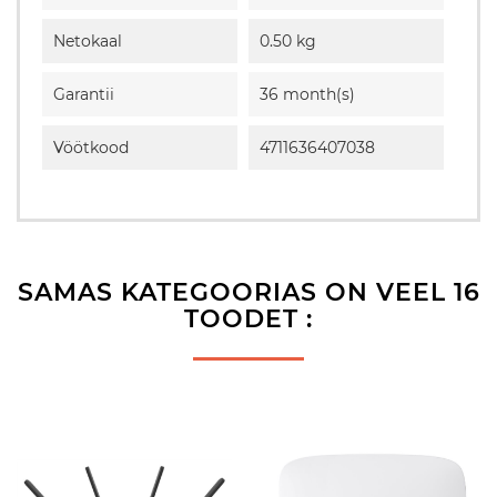
Netokaal
0.50 kg
Garantii
36 month(s)
Vöötkood
4711636407038
SAMAS KATEGOORIAS ON VEEL 16
TOODET :