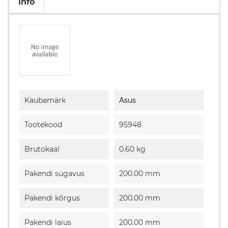
Info
Kaubamärk
Asus
Tootekood
95948
Brutokaal
0.60 kg
Pakendi sügavus
200.00 mm
Pakendi kõrgus
200.00 mm
Pakendi laius
200.00 mm