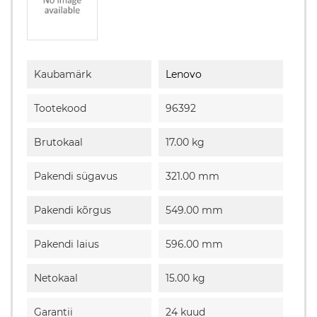
Kaubamärk
Lenovo
Tootekood
96392
Brutokaal
17.00 kg
Pakendi sügavus
321.00 mm
Pakendi kõrgus
549.00 mm
Pakendi laius
596.00 mm
Netokaal
15.00 kg
Garantii
24 kuud