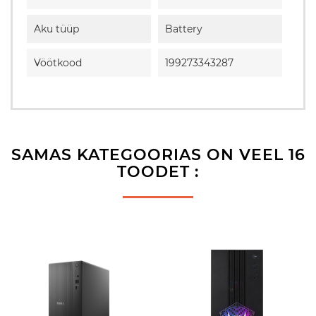
Aku tüüp
Battery
Vöötkood
199273343287
SAMAS KATEGOORIAS ON VEEL 16
TOODET :