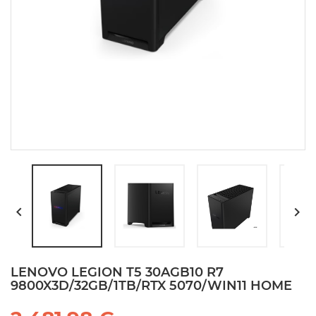


LENOVO LEGION T5 30AGB10 R7
9800X3D/32GB/1TB/RTX 5070/WIN11 HOME