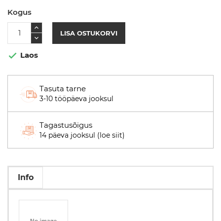
Kogus
LISA OSTUKORVI
Laos

Tasuta tarne
3-10 tööpäeva jooksul
Tagastusõigus
14 päeva jooksul (loe siit)
Info